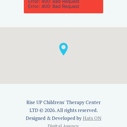
Error: 400: Bad Request
Error: 400: Bad Request
Rise UP Childrens' Therapy Center
LTD © 2026. All rights reserved.
Designed & Developed by
Hats ON
Digital Agency
.