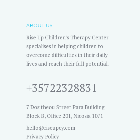
ABOUT US
Rise Up Children's Therapy Center
specialises in helping children to
overcome difficulties in their daily
lives and reach their full potential.
+35722328831
7 Dositheou Street Para Building
Block B, Office 201, Nicosia 1071
hello@riseupcy.com
Privacy Policy