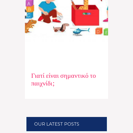
Γιατί είναι σημαντικό το
παιχνίδι;
OUR LATEST POSTS