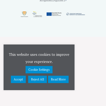
This website uses cookies to improve
your experience.
Cookie Settings
Accept
Reject All
Read More