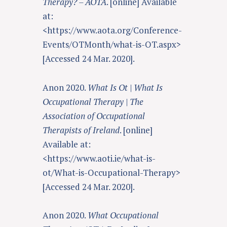
Therapy? – AOTA
. [online] Available
at:
<https://www.aota.org/Conference-
Events/OTMonth/what-is-OT.aspx>
[Accessed 24 Mar. 2020].
Anon 2020.
What Is Ot | What Is
Occupational Therapy | The
Association of Occupational
Therapists of Ireland
. [online]
Available at:
<https://www.aoti.ie/what-is-
ot/What-is-Occupational-Therapy>
[Accessed 24 Mar. 2020].
Anon 2020.
What Occupational