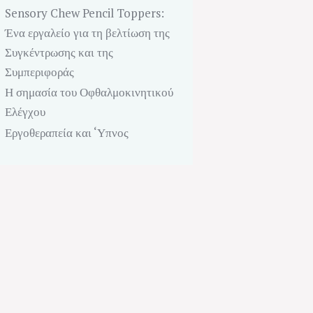
Sensory Chew Pencil Toppers:
Ένα εργαλείο για τη βελτίωση της
Συγκέντρωσης και της
Συμπεριφοράς
Η σημασία του Οφθαλμοκινητικού
Ελέγχου
Εργοθεραπεία και ‘Υπνος
Next item
Αισθητηριακή Ολοκλήρωση