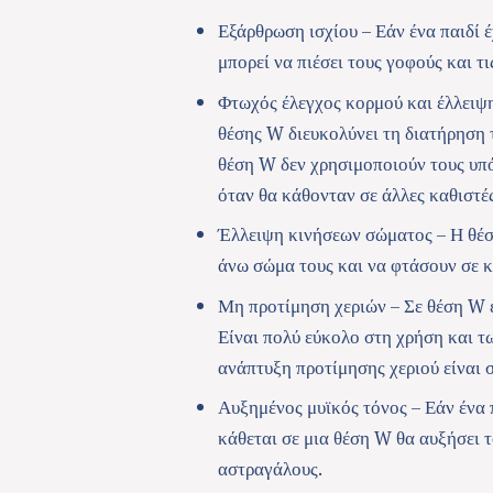
Εξάρθρωση ισχίου – Εάν ένα παιδί έ
μπορεί να πιέσει τους γοφούς και τ
Φτωχός έλεγχος κορμού και έλλειψ
θέσης W διευκολύνει τη διατήρηση 
θέση W δεν χρησιμοποιούν τους υπ
όταν θα κάθονταν σε άλλες καθιστές
Έλλειψη κινήσεων σώματος – Η θέσ
άνω σώμα τους και να φτάσουν σε κά
Μη προτίμηση χεριών – Σε θέση W έ
Είναι πολύ εύκολο στη χρήση και τ
ανάπτυξη προτίμησης χεριού είναι 
Αυξημένος μυϊκός τόνος – Εάν ένα π
κάθεται σε μια θέση W θα αυξήσει τ
αστραγάλους.