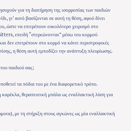
νησυχούν για τη διατήρηση της ισορροπίας των παιδιών
δι, γι’ αυτό βασίζονται σε αυτή τη θέση, αφού δίνει
ου, ώστε να επιτρέπουν ευκολότερο χειρισμό στο
sitters, επειδή “στερεώνονται” μέσω του κορμού
και δεν επιτρέπουν στο κορμό να κάνει περιστροφικές
πίσης, η θέση αυτή εμποδίζει την ανάπτυξη πλευρίωσης.
 του παιδιού σας
;
οποθετεί τα πόδια του με ένα διαφορετικό τρόπο.
ή καρέκλα, θεραπευτική μπάλα ως εναλλακτική λύση για
μυτα), με τη στήριξη στους αγκώνες ως μία εναλλακτική