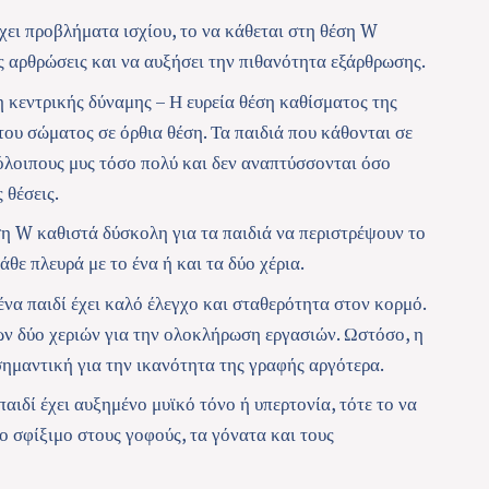
χει προβλήματα ισχίου, το να κάθεται στη θέση W
ις αρθρώσεις και να αυξήσει την πιθανότητα εξάρθρωσης.
η κεντρικής δύναμης
– Η ευρεία θέση καθίσματος της
του σώματος σε όρθια θέση. Τα παιδιά που κάθονται σε
όλοιπους μυς τόσο πολύ και δεν αναπτύσσονται όσο
 θέσεις.
η W καθιστά δύσκολη για τα παιδιά να περιστρέψουν το
θε πλευρά με το ένα ή και τα δύο χέρια.
να παιδί έχει καλό έλεγχο και σταθερότητα στον κορμό.
ων δύο χεριών για την ολοκλήρωση εργασιών. Ωστόσο, η
σημαντική για την ικανότητα της γραφής αργότερα.
αιδί έχει αυξημένο μυϊκό τόνο ή υπερτονία, τότε το να
ο σφίξιμο στους γοφούς, τα γόνατα και τους