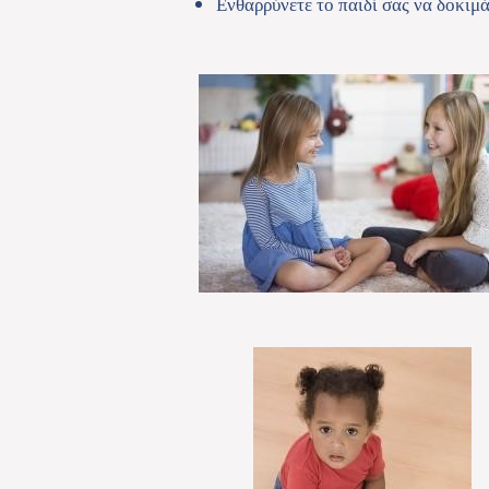
Ενθαρρύνετε το παιδί σας να δοκιμάσ